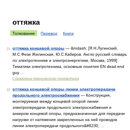
оттяжка
Толкование
Перевод
Книги
оттяжка концевой опоры
— &mdash; [Я.Н.Лугинский,
21
М.С.Фези Жилинская, Ю.С.Кабиров. Англо русский словарь
по электротехнике и электроэнергетике, Москва, 1999]
Тематики электротехника, основные понятия EN dead end
guy …
Справочник технического переводчика
оттяжка концевой опоры линии электропередачи
22
продольного электроснабжения
— Конструкция,
монтируемая между концевой опорой линии
электропередачи продольного электроснабжения и
анкером концевой опоры, предназначенная для передачи
нагрузки от натяжения закрепленных на ней проводов
линии электропередачи продольного&#8230; …