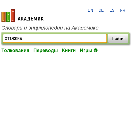
EN
DE
ES
FR
academic.ru
Словари и энциклопедии на Академике
Найти!
Толкования
Переводы
Книги
Игры ⚽